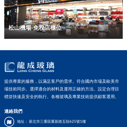
松山機場-免稅店櫃位
提供專業的服務，以滿足客戶的需求。符合國內市場及歐美市
場技術同步。選擇適合的材料及運用正確的方法。設定合理目
標並快速及安全的執行。各種玻璃及專業技術提供顧客選用。
連絡我們
地址：
新北市三重區重新路五段625號1樓