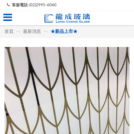
客服電話:
(02)2995-6060
首頁
最新消息
★新品上市★
—›
—›