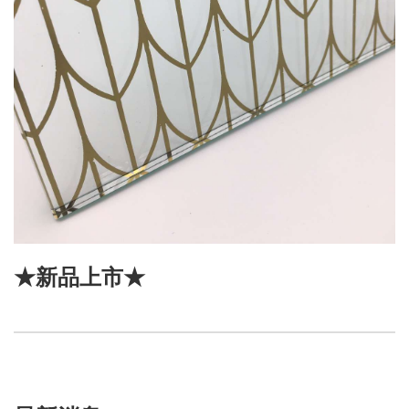
★新品上市★