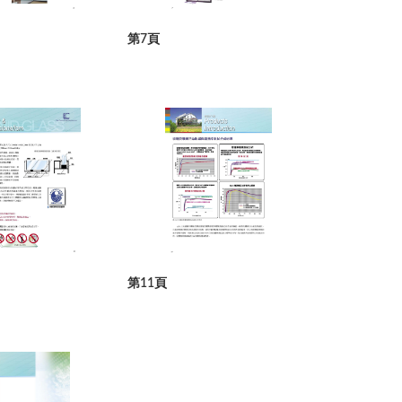
第7頁
第11頁