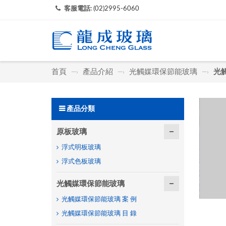
客服電話:
(02)2995-6060
首頁
產品介紹
光觸媒環保節能玻璃
光
—›
—›
—›
產品分類
原板玻璃
浮式明板玻璃
浮式色板玻璃
光觸媒環保節能玻璃
光觸媒環保節能玻璃 案 例
光觸媒環保節能玻璃 目 錄