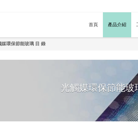
首頁
產品介紹
觸媒環保節能玻璃 目 錄
光觸媒環保節能玻璃