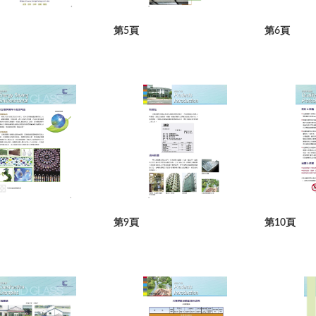
第5頁
第6頁
第9頁
第10頁