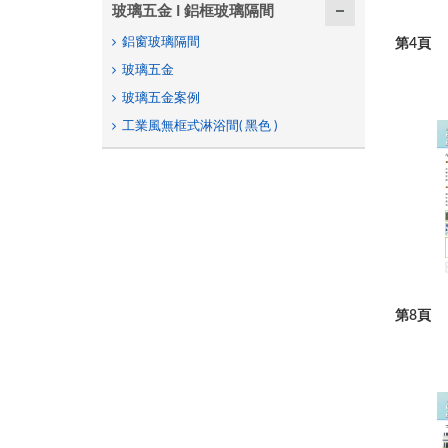
玻璃五金 I 鋁框玻璃隔間
鋁窗玻璃隔間
第4頁
玻璃五金
玻璃五金案例
工業風無框式淋浴間( 黑色 )
第8頁