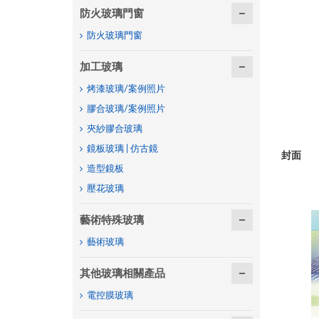
防火玻璃門窗
防火玻璃門窗
加工玻璃
烤漆玻璃/案例照片
膠合玻璃/案例照片
夾紗膠合玻璃
鏡板玻璃 | 仿古鏡
封面
造型鏡板
壓花玻璃
藝術特殊玻璃
藝術玻璃
其他玻璃相關產品
電控膜玻璃