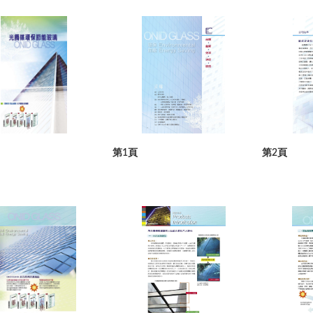
第1頁
第2頁