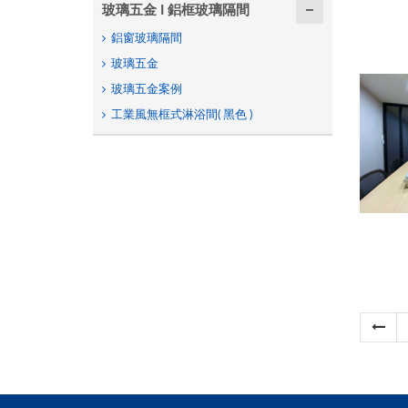
玻璃五金 I 鋁框玻璃隔間
鋁窗玻璃隔間
玻璃五金
玻璃五金案例
工業風無框式淋浴間( 黑色 )