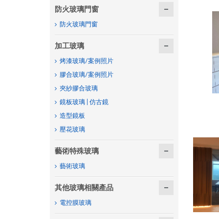
防火玻璃門窗
防火玻璃門窗
加工玻璃
烤漆玻璃/案例照片
膠合玻璃/案例照片
夾紗膠合玻璃
鏡板玻璃 | 仿古鏡
造型鏡板
壓花玻璃
藝術特殊玻璃
藝術玻璃
其他玻璃相關產品
電控膜玻璃