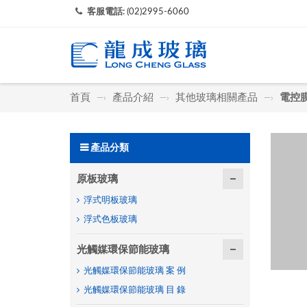
客服電話:
(02)2995-6060
首頁
產品介紹
其他玻璃相關產品
電控
—›
—›
—›
產品分類
原板玻璃
浮式明板玻璃
浮式色板玻璃
光觸媒環保節能玻璃
光觸媒環保節能玻璃 案 例
光觸媒環保節能玻璃 目 錄