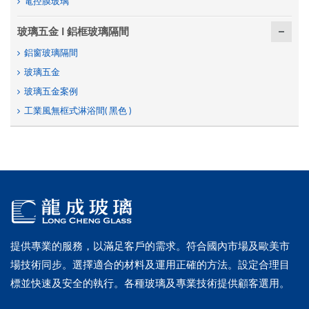
電控膜玻璃
玻璃五金 I 鋁框玻璃隔間
鋁窗玻璃隔間
玻璃五金
玻璃五金案例
工業風無框式淋浴間( 黑色 )
提供專業的服務，以滿足客戶的需求。符合國內市場及歐美市
場技術同步。選擇適合的材料及運用正確的方法。設定合理目
標並快速及安全的執行。各種玻璃及專業技術提供顧客選用。