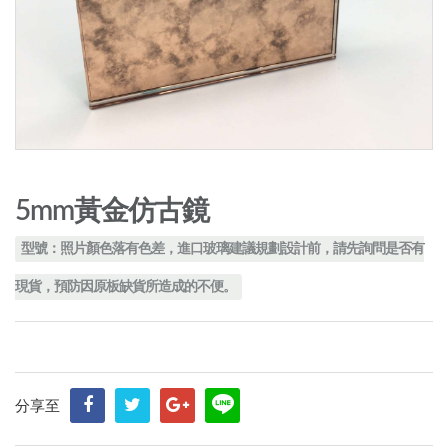
5mm黃金仿古鏡
型號：照片顏色落有色差，進口玻璃建議規劃設計前，請先詢問是否有
現貨，預防因原板缺貨所造成的不便。
分享至