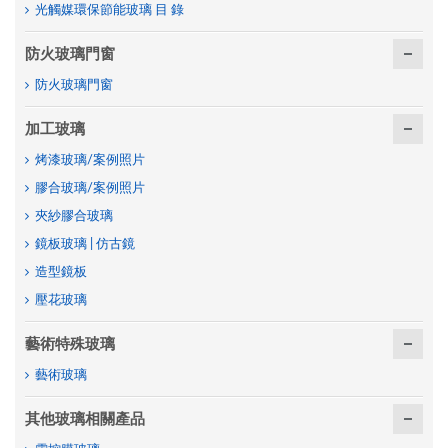
光觸媒環保節能玻璃 目 錄
防火玻璃門窗
防火玻璃門窗
加工玻璃
烤漆玻璃/案例照片
膠合玻璃/案例照片
夾紗膠合玻璃
鏡板玻璃 | 仿古鏡
造型鏡板
壓花玻璃
藝術特殊玻璃
藝術玻璃
其他玻璃相關產品