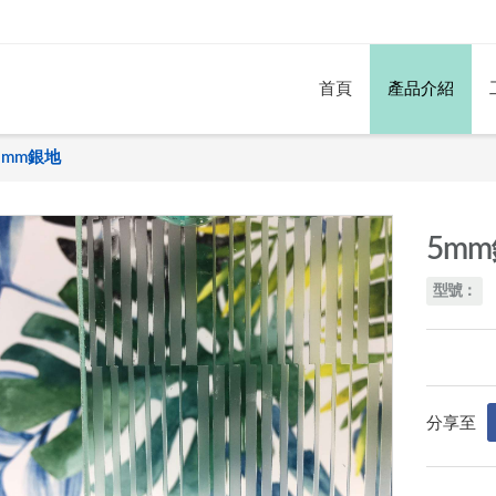
首頁
產品介紹
5mm銀地
5m
型號：
分享至