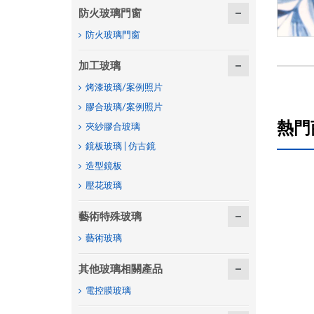
防火玻璃門窗
防火玻璃門窗
加工玻璃
烤漆玻璃/案例照片
膠合玻璃/案例照片
熱門
夾紗膠合玻璃
鏡板玻璃 | 仿古鏡
造型鏡板
壓花玻璃
藝術特殊玻璃
藝術玻璃
其他玻璃相關產品
電控膜玻璃