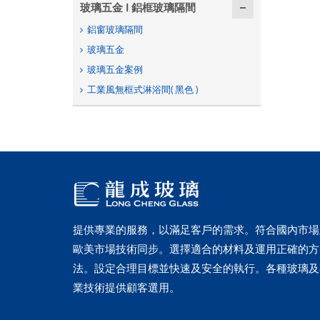
玻璃五金 I 鋁框玻璃隔間
鋁窗玻璃隔間
玻璃五金
玻璃五金案例
工業風無框式淋浴間( 黑色 )
提供專業的服務，以滿足客戶的需求。符合國內市場
歐美市場技術同步。選擇適合的材料及運用正確的方
法。設定合理目標並快速及安全的執行。各種玻璃及
業技術提供顧客選用。