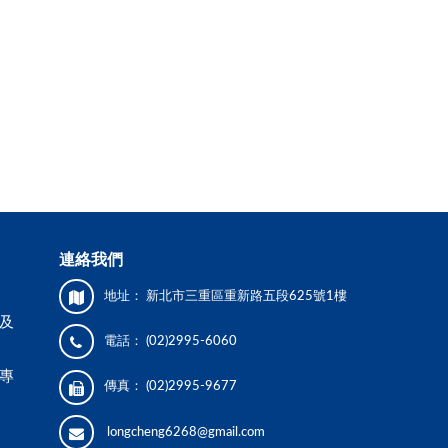
連絡我們
地址：
新北市三重區重新路五段625號1樓
及
電話：
(02)2995-6060
專
傳真：
(02)2995-9677
longcheng6268@gmail.com