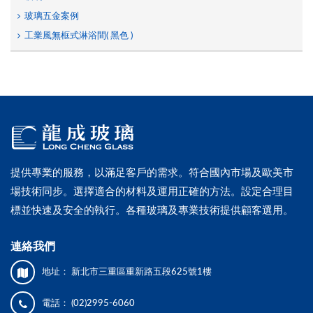
玻璃五金案例
工業風無框式淋浴間( 黑色 )
提供專業的服務，以滿足客戶的需求。符合國內市場及歐美市
場技術同步。選擇適合的材料及運用正確的方法。設定合理目
標並快速及安全的執行。各種玻璃及專業技術提供顧客選用。
連絡我們
地址：
新北市三重區重新路五段625號1樓
電話：
(02)2995-6060