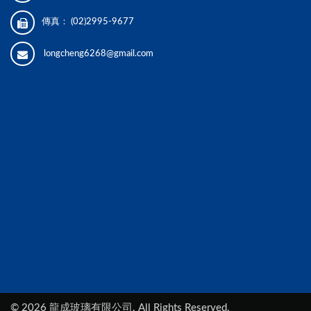
傳真：
(02)2995-9677
longcheng6268@gmail.com
©
2026
龍成玻璃有限公司. All Rights Reserved.