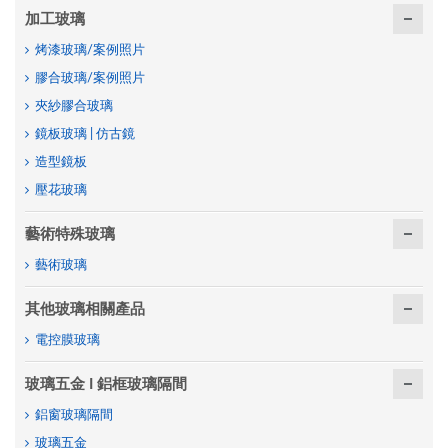
加工玻璃
烤漆玻璃/案例照片
膠合玻璃/案例照片
夾紗膠合玻璃
鏡板玻璃 | 仿古鏡
造型鏡板
壓花玻璃
藝術特殊玻璃
藝術玻璃
其他玻璃相關產品
電控膜玻璃
玻璃五金 I 鋁框玻璃隔間
鋁窗玻璃隔間
玻璃五金